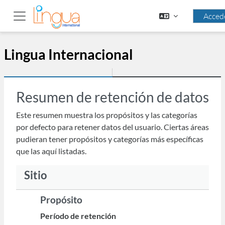
Salta al contenido principal
Acced
Panel lateral
Lingua Internacional
Resumen de retención de datos
Este resumen muestra los propósitos y las categorías
por defecto para retener datos del usuario. Ciertas áreas
pudieran tener propósitos y categorías más específicas
que las aquí listadas.
Sitio
Propósito
Período de retención